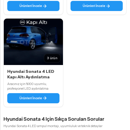
Ürünleri İncele
Ürünleri İncele
3 ürün
Hyundai Sonata 4 LED
Kapı Altı Aydınlatma
Aracınız için %100 uyumlu,
profesyonel LED aydınlatma
Ürünleri İncele
Hyundai Sonata 4 Için Sıkça Sorulan Sorular
Hyundai Sonata 4 LED ampul montajı, uyumluluk ve teknik detaylar