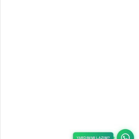
YARDIM MI LAZIM?