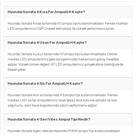
Hyundai Sonata 4 Kısa Far Ampulü H Kaçtır?
Hyundai Sonata 4 kısa farlarında H7 ampul tipi kullanılmaktadır. Femex markalı
LED ampullerimiz CSP Chipset teknolojisi ile yüksek performans sunar.
Hyundai Sonata 4 Uzun Far Ampulü H Kaçtır?
Hyundai Sonata 4 uzun farlarında H7 ampul tipi kullanılmaktadır. Femex
markalı LED ampullerimiz gece sürüşlerinizde maksimum görüş mesafesi
sağlar. Yüksek lümen değerli H7 LED ampullerimiz şimşek etkisi özelliğiyle de
dikkat çeker.
Hyundai Sonata 4 Sis Far Ampulü H Kaçtır?
Hyundai Sonata 4 ön sis farlarında H3 ampul tipi kullanılmaktadır. Femex
markalı LED sis far ampullerimiz sıcak beyaz renk tonuna sahiptir ve sisli,
yağmurlu, karlı hava koşullarında üstün performans sağlar.
Hyundai Sonata 4 Geri Vites Ampul Tipi Nedir?
Hyundai Sonata 4 geri vites lambasında PY21W ampul tipi kullanılmaktadır.