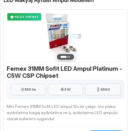
LED Makyaj Aynası Ampul Modelleri
ARIZA YAKMAZ
Femex 31MM Sofit LED Ampul Platinum -
C5W CSP Chipset
550 lm
3 W
6500
Mini Femex 31MM Sofit LED ampul 12v ile çalışır, oto plaka
aydınlatma, bagaj aydınlatma ve iç aydınlatma LED ampulü
olarak kullanımı uygundur.