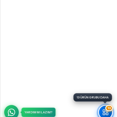
13 ÜRÜN GRUBU DAHA
13
YARDIM MI LAZIM?