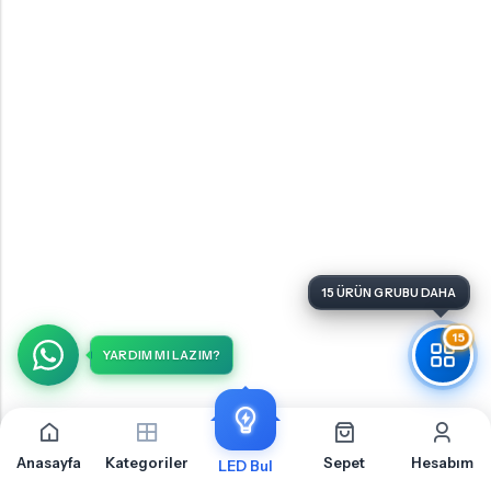
15
YARDIM MI LAZIM?
Anasayfa
Kategoriler
Sepet
Hesabım
LED Bul