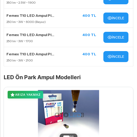
Femex T10 LED Ampul Pl...
400 TL
İNCELE
Femex T10 LED Ampul Pl...
400 TL
İNCELE
Femex T10 LED Ampul Pl...
400 TL
İNCELE
LED Ön Park Ampul Modelleri
ARIZA YAKMAZ