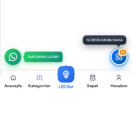
12 ÜRÜN GRUBU DAHA
12
YARDIM MI LAZIM?
Anasayfa
Kategoriler
Sepet
Hesabım
LED Bul