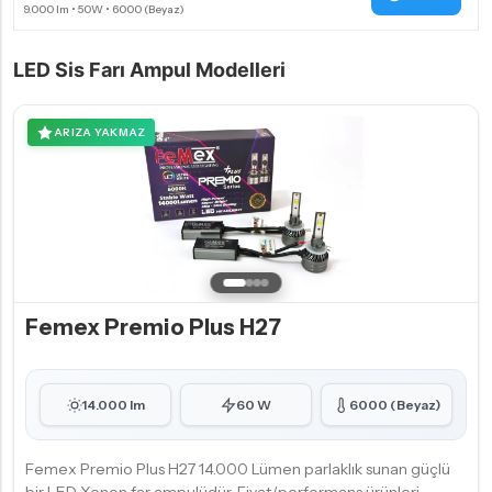
LED Sis Farı Ampul Modelleri
ARIZA YAKMAZ
Femex Premio Plus H27
14.000 lm
60 W
6000 (Beyaz)
Femex Premio Plus H27 14.000 Lümen parlaklık sunan güçlü