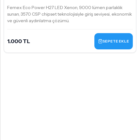
Femex Eco Power H27 LED Xenon, 9000 lümen parlaklık
sunan, 3570 CSP chipset teknolojisiyle giriş seviyesi, ekonomik
ve güvenli aydınlatma çözümü.
1.000 TL
SEPETE EKLE