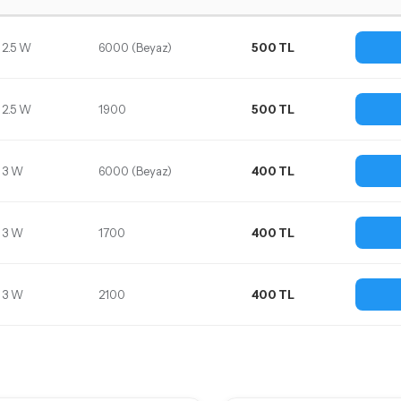
2.5 W
6000 (Beyaz)
500 TL
2.5 W
1900
500 TL
3 W
6000 (Beyaz)
400 TL
3 W
1700
400 TL
3 W
2100
400 TL