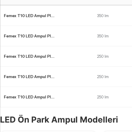
Hyundai İ10 LED far ampulleri Karşılaştırma Tablosu
Femex T10 LED Ampul Pl...
350 lm
Femex T10 LED Ampul Pl...
350 lm
Femex T10 LED Ampul Pl...
250 lm
Femex T10 LED Ampul Pl...
250 lm
Femex T10 LED Ampul Pl...
250 lm
LED Ön Park Ampul Modelleri