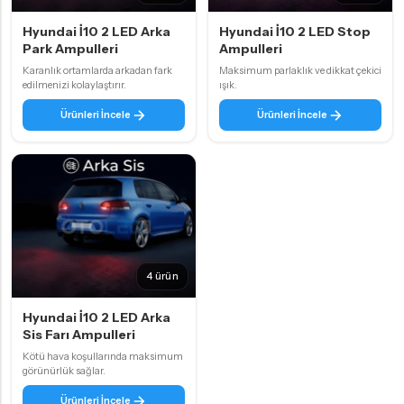
Hyundai İ10 2 LED Arka
Hyundai İ10 2 LED Stop
Park Ampulleri
Ampulleri
Karanlık ortamlarda arkadan fark
Maksimum parlaklık ve dikkat çekici
edilmenizi kolaylaştırır.
ışık.
Ürünleri İncele
Ürünleri İncele
4 ürün
Hyundai İ10 2 LED Arka
Sis Farı Ampulleri
Kötü hava koşullarında maksimum
görünürlük sağlar.
Ürünleri İncele