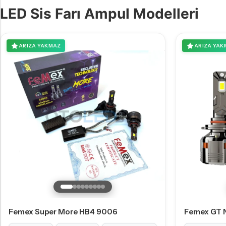
LED Sis Farı Ampul Modelleri
ARIZA YAKMAZ
ARIZA YAK
Femex Super More HB4 9006
Femex GT 