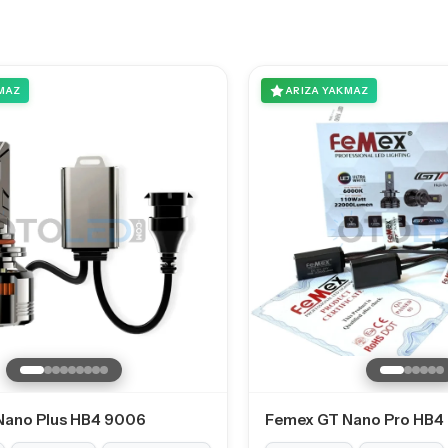
MAZ
ARIZA YAKMAZ
Nano Plus HB4 9006
Femex GT Nano Pro HB4