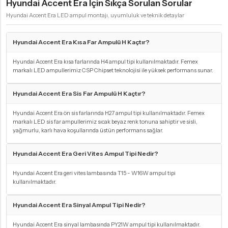
Hyundai Accent Era Için Sıkça Sorulan Sorular
Hyundai Accent Era LED ampul montajı, uyumluluk ve teknik detaylar
Hyundai Accent Era Kısa Far Ampulü H Kaçtır?
Hyundai Accent Era kısa farlarında H4 ampul tipi kullanılmaktadır. Femex
markalı LED ampullerimiz CSP Chipset teknolojisi ile yüksek performans sunar.
Hyundai Accent Era Sis Far Ampulü H Kaçtır?
Hyundai Accent Era ön sis farlarında H27 ampul tipi kullanılmaktadır. Femex
markalı LED sis far ampullerimiz sıcak beyaz renk tonuna sahiptir ve sisli,
yağmurlu, karlı hava koşullarında üstün performans sağlar.
Hyundai Accent Era Geri Vites Ampul Tipi Nedir?
Hyundai Accent Era geri vites lambasında T15 - W16W ampul tipi
kullanılmaktadır.
Hyundai Accent Era Sinyal Ampul Tipi Nedir?
Hyundai Accent Era sinyal lambasında PY21W ampul tipi kullanılmaktadır.