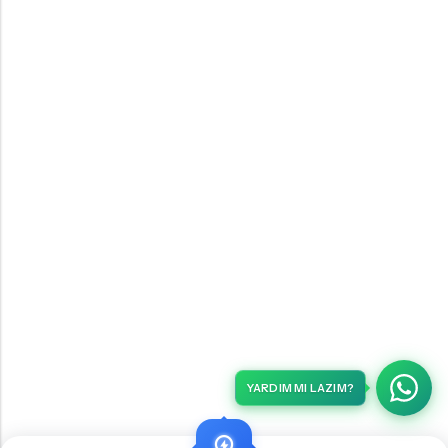
YARDIM MI LAZIM?