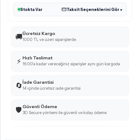
Stokta Var
Taksit Seçeneklerini Gör »
Ücretsiz Kargo
🚚
1000 TL ve üzeri siparişlerde.
Hızlı Teslimat
⚡
16:00'a kadar vereceğiniz siparişler aynı gün kargoda
İade Garantisi
🔄
14 içinde ücretsiz iade garantisi
Güvenli Ödeme
🛡️
3D Secure yöntemi ile güvenli ve kolay ödeme