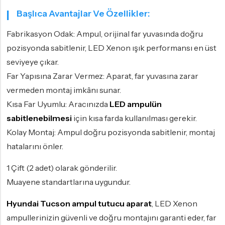
Başlıca Avantajlar Ve Özellikler:
Fabrikasyon Odak: Ampul, orijinal far yuvasında doğru
pozisyonda sabitlenir, LED Xenon ışık performansı en üst
seviyeye çıkar.
Far Yapısına Zarar Vermez: Aparat, far yuvasına zarar
vermeden montaj imkânı sunar.
Kısa Far Uyumlu: Aracınızda
LED ampulün
sabitlenebilmesi
için kısa farda kullanılması gerekir.
Kolay Montaj: Ampul doğru pozisyonda sabitlenir, montaj
hatalarını önler.
1 Çift (2 adet) olarak gönderilir.
Muayene standartlarına uygundur.
Hyundai Tucson ampul tutucu aparat
, LED Xenon
ampullerinizin güvenli ve doğru montajını garanti eder, far