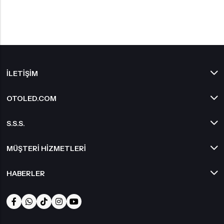
İLETIŞIM
OTOLED.COM
S.S.S.
MÜŞTERI HIZMETLERI
HABERLER