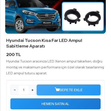
Hyundai Tucson Kısa Far LED Ampul
Sabitleme Aparatı
200 TL
Hyundai Tucson aracınıza LED Xenon ampul takarken, doğru
montaj ve maksimum performans için özel olarak tasarlanmış
LED ampul tutucu aparat.
−
+
SEPETE EKLE
HEMEN SATIN AL