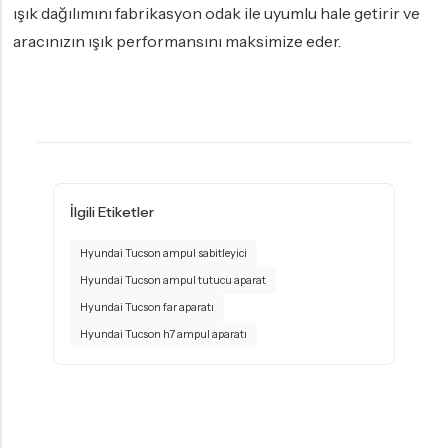
ışık dağılımını fabrikasyon odak ile uyumlu hale getirir ve
aracınızın ışık performansını maksimize eder.
İlgili Etiketler
Hyundai Tucson ampul sabitleyici
Hyundai Tucson ampul tutucu aparat
Hyundai Tucson far aparatı
Hyundai Tucson h7 ampul aparatı