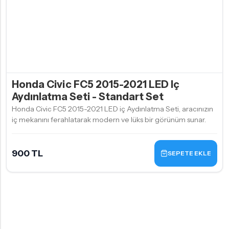
Honda Civic FC5 2015-2021 LED Iç
Aydınlatma Seti - Standart Set
Honda Civic FC5 2015-2021 LED iç Aydınlatma Seti, aracınızın
iç mekanını ferahlatarak modern ve lüks bir görünüm sunar.
900 TL
SEPETE EKLE