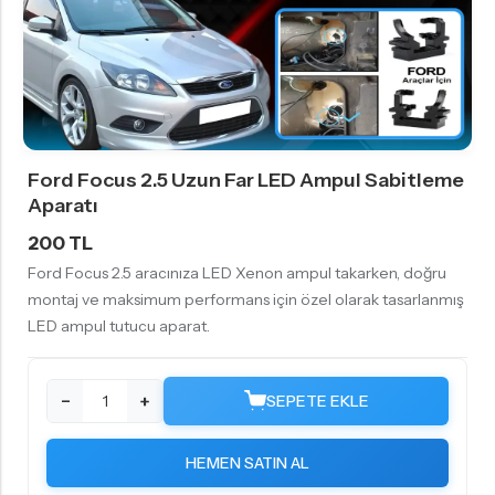
Ford Focus 2.5 Uzun Far LED Ampul Sabitleme
Aparatı
200 TL
Ford Focus 2.5 aracınıza LED Xenon ampul takarken, doğru
montaj ve maksimum performans için özel olarak tasarlanmış
LED ampul tutucu aparat.
−
+
SEPETE EKLE
HEMEN SATIN AL