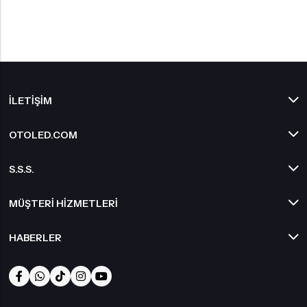
İLETIŞIM
OTOLED.COM
S.S.S.
MÜŞTERI HIZMETLERI
HABERLER