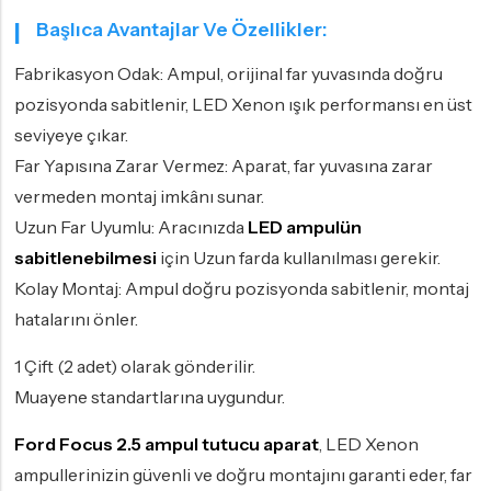
Başlıca Avantajlar Ve Özellikler:
Fabrikasyon Odak: Ampul, orijinal far yuvasında doğru
pozisyonda sabitlenir, LED Xenon ışık performansı en üst
seviyeye çıkar.
Far Yapısına Zarar Vermez: Aparat, far yuvasına zarar
vermeden montaj imkânı sunar.
Uzun Far Uyumlu: Aracınızda
LED ampulün
sabitlenebilmesi
için Uzun farda kullanılması gerekir.
Kolay Montaj: Ampul doğru pozisyonda sabitlenir, montaj
hatalarını önler.
1 Çift (2 adet) olarak gönderilir.
Muayene standartlarına uygundur.
Ford Focus 2.5 ampul tutucu aparat
, LED Xenon
ampullerinizin güvenli ve doğru montajını garanti eder, far