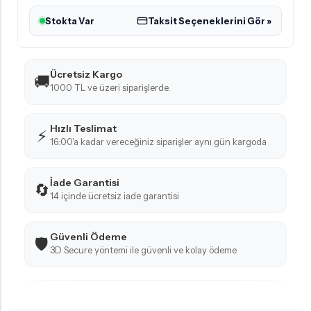
Stokta Var
Taksit Seçeneklerini Gör »
Ücretsiz Kargo
🚚
1000 TL ve üzeri siparişlerde.
Hızlı Teslimat
⚡
16:00'a kadar vereceğiniz siparişler aynı gün kargoda
İade Garantisi
🔄
14 içinde ücretsiz iade garantisi
Güvenli Ödeme
🛡️
3D Secure yöntemi ile güvenli ve kolay ödeme