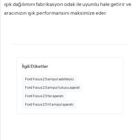
ışık dağılımını fabrikasyon odak ile uyumlu hale getirir ve
aracınızın ışık performansını maksimize eder.
İlgili Etiketler
Ford Focus 2.5 ampul sabitleyici
Ford Focus 2.5 ampul tutucu aparat
Ford Focus 2.5 far aparatı
Ford Focus 2.5 h1 ampul aparatı