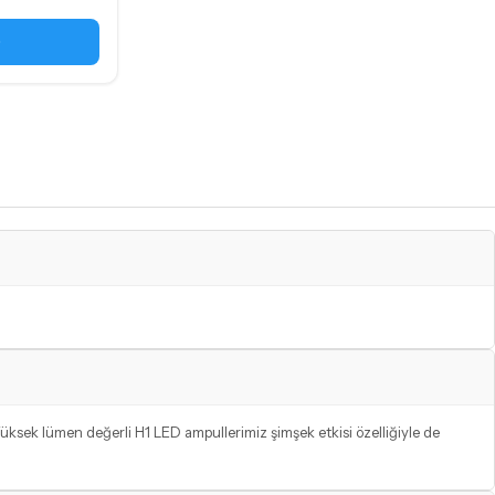
ksek lümen değerli H1 LED ampullerimiz şimşek etkisi özelliğiyle de