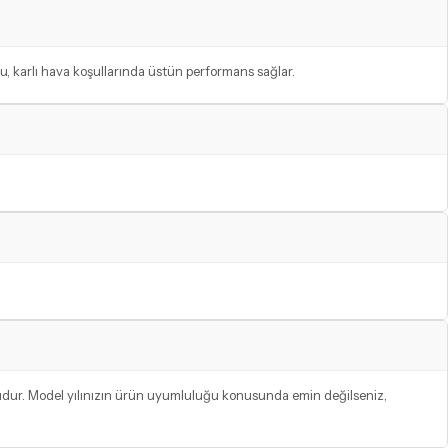
lu, karlı hava koşullarında üstün performans sağlar.
ludur. Model yılınızın ürün uyumluluğu konusunda emin değilseniz,