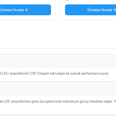
Ürünleri İncele
Ürünleri İncele
lı LED ampullerimiz CSP Chipset teknolojisi ile yüksek performans sunar.
alı LED ampullerimiz gece sürüşlerinizde maksimum görüş mesafesi sağlar. Yü