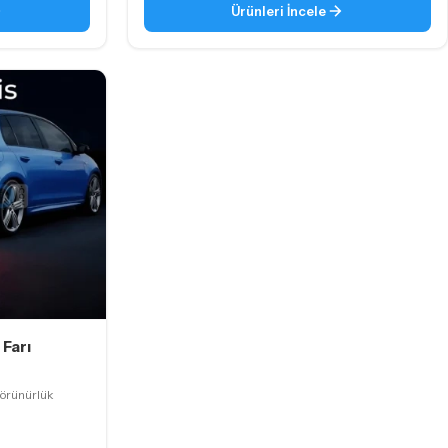
Ürünleri İncele
 Farı
görünürlük