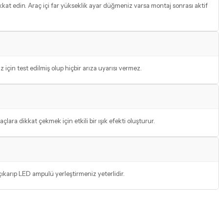
kkat edin. Araç içi far yükseklik ayar düğmeniz varsa montaj sonrası aktif
in test edilmiş olup hiçbir arıza uyarısı vermez.
lara dikkat çekmek için etkili bir ışık efekti oluşturur.
ıkarıp LED ampulü yerleştirmeniz yeterlidir.