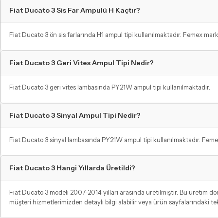
Fiat Ducato 3 Sis Far Ampulü H Kaçtır?
Fiat Ducato 3 ön sis farlarında H1 ampul tipi kullanılmaktadır. Femex mark
Fiat Ducato 3 Geri Vites Ampul Tipi Nedir?
Fiat Ducato 3 geri vites lambasında PY21W ampul tipi kullanılmaktadır.
Fiat Ducato 3 Sinyal Ampul Tipi Nedir?
Fiat Ducato 3 sinyal lambasında PY21W ampul tipi kullanılmaktadır. Femex
Fiat Ducato 3 Hangi Yıllarda Üretildi?
Fiat Ducato 3 modeli 2007-2014 yılları arasında üretilmiştir. Bu üretim
müşteri hizmetlerimizden detaylı bilgi alabilir veya ürün sayfalarındaki t