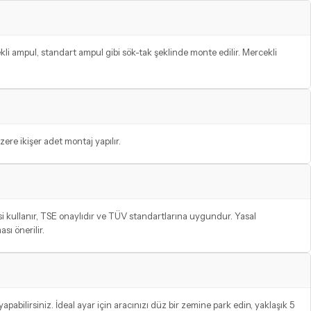
kli ampul, standart ampul gibi sök-tak şeklinde monte edilir. Mercekli
ere ikişer adet montaj yapılır.
 kullanır, TSE onaylıdır ve TÜV standartlarına uygundur. Yasal
ı önerilir.
pabilirsiniz. İdeal ayar için aracınızı düz bir zemine park edin, yaklaşık 5