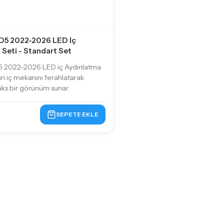
 D5 2022-2026 LED Iç
Seti - Standart Set
D5 2022-2026 LED iç Aydınlatma
zın iç mekanını ferahlatarak
ks bir görünüm sunar.
SEPETE EKLE