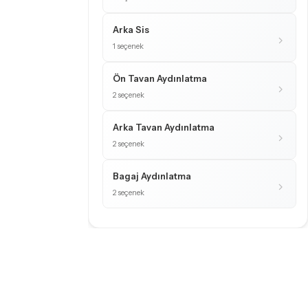
Arka Sis
1 seçenek
Ön Tavan Aydınlatma
2 seçenek
Arka Tavan Aydınlatma
2 seçenek
Bagaj Aydınlatma
2 seçenek