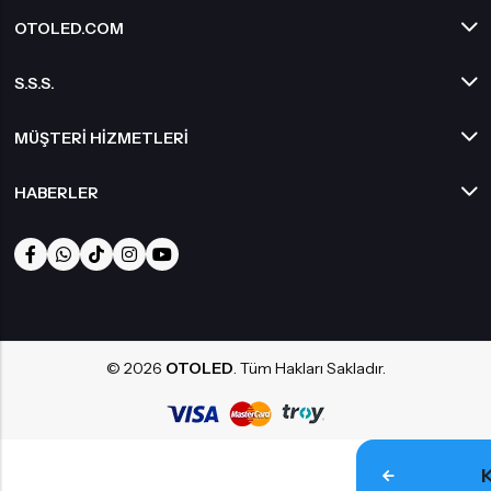
OTOLED.COM
S.S.S.
MÜŞTERI HIZMETLERI
HABERLER
© 2026
OTOLED
. Tüm Hakları Sakladır.