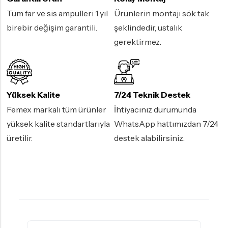
Tüm far ve sis ampulleri 1 yıl
Ürünlerin montajı sök tak
birebir değişim garantili.
şeklindedir, ustalık
gerektirmez.
Yüksek Kalite
7/24 Teknik Destek
Femex markalı tüm ürünler
İhtiyacınız durumunda
yüksek kalite standartlarıyla
WhatsApp hattımızdan 7/24
üretilir.
destek alabilirsiniz.