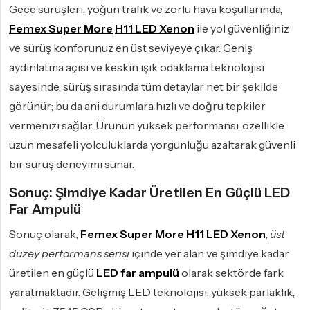
Gece sürüşleri, yoğun trafik ve zorlu hava koşullarında,
Femex Super More
H11 LED Xenon
ile yol güvenliğiniz
ve sürüş konforunuz en üst seviyeye çıkar. Geniş
aydınlatma açısı ve keskin ışık odaklama teknolojisi
sayesinde, sürüş sırasında tüm detaylar net bir şekilde
görünür; bu da ani durumlara hızlı ve doğru tepkiler
vermenizi sağlar. Ürünün yüksek performansı, özellikle
uzun mesafeli yolculuklarda yorgunluğu azaltarak güvenli
bir sürüş deneyimi sunar.
Sonuç: Şimdiye Kadar Üretilen En Güçlü LED
Far Ampulü
Sonuç olarak,
Femex Super More H11 LED Xenon
,
üst
düzey performans serisi
içinde yer alan ve şimdiye kadar
üretilen en güçlü
LED far ampulü
olarak sektörde fark
yaratmaktadır. Gelişmiş LED teknolojisi, yüksek parlaklık,