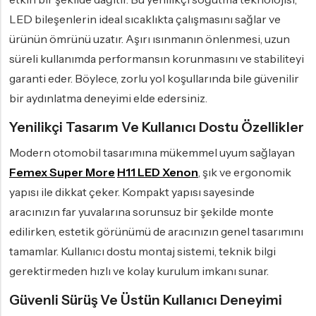
LED bileşenlerin ideal sıcaklıkta çalışmasını sağlar ve
ürünün ömrünü uzatır. Aşırı ısınmanın önlenmesi, uzun
süreli kullanımda performansın korunmasını ve stabiliteyi
garanti eder. Böylece, zorlu yol koşullarında bile güvenilir
bir aydınlatma deneyimi elde edersiniz.
Yenilikçi Tasarım Ve Kullanıcı Dostu Özellikler
Modern otomobil tasarımına mükemmel uyum sağlayan
Femex Super More
H11 LED Xenon
, şık ve ergonomik
yapısı ile dikkat çeker. Kompakt yapısı sayesinde
aracınızın far yuvalarına sorunsuz bir şekilde monte
edilirken, estetik görünümü de aracınızın genel tasarımını
tamamlar. Kullanıcı dostu montaj sistemi, teknik bilgi
gerektirmeden hızlı ve kolay kurulum imkanı sunar.
Güvenli Sürüş Ve Üstün Kullanıcı Deneyimi