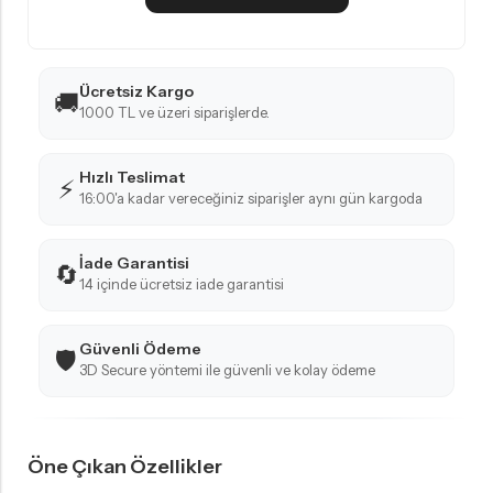
Ücretsiz Kargo
🚚
1000 TL ve üzeri siparişlerde.
Hızlı Teslimat
⚡
16:00'a kadar vereceğiniz siparişler aynı gün kargoda
İade Garantisi
🔄
14 içinde ücretsiz iade garantisi
Güvenli Ödeme
🛡️
3D Secure yöntemi ile güvenli ve kolay ödeme
Öne Çıkan Özellikler