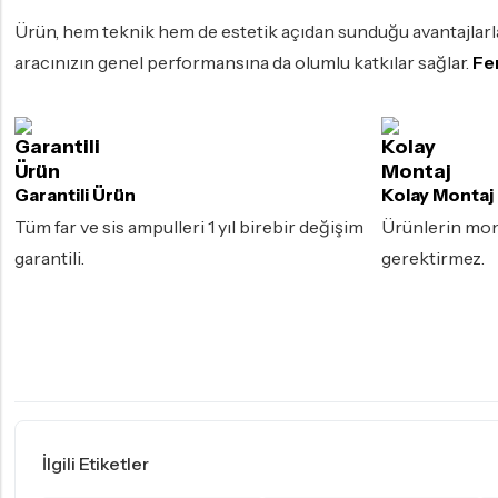
Ürün, hem teknik hem de estetik açıdan sunduğu avantajlarla
aracınızın genel performansına da olumlu katkılar sağlar.
Fe
Garantili Ürün
Kolay Montaj
Tüm far ve sis ampulleri 1 yıl birebir değişim
Ürünlerin mont
garantili.
gerektirmez.
İlgili Etiketler