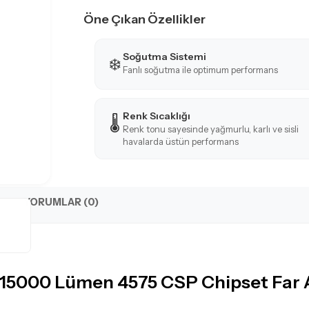
Öne Çıkan Özellikler
Soğutma Sistemi
❄️
Fanlı soğutma ile optimum performans
Renk Sıcaklığı
🌡️
Renk tonu sayesinde yağmurlu, karlı ve sisli
havalarda üstün performans
YORUMLAR (0)
15000 Lümen 4575 CSP Chipset Far 