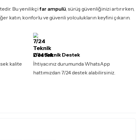
edir. Bu yenilikçi
far ampulü
, sürüş güvenliğinizi artırırken,
r katın, konforlu ve güvenli yolculukların keyfini çıkarın.
7/24 Teknik Destek
sek kalite
İhtiyacınız durumunda WhatsApp
hattımızdan 7/24 destek alabilirsiniz.