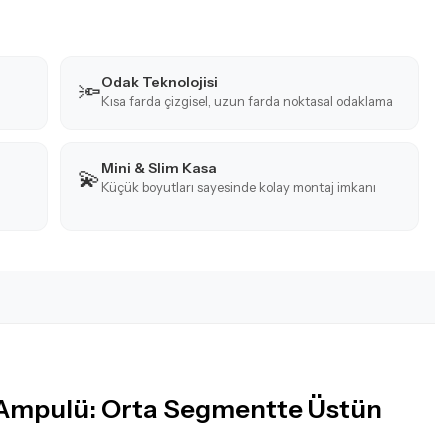
Odak Teknolojisi
🔦
Kısa farda çizgisel, uzun farda noktasal odaklama
Mini & Slim Kasa
💫
Küçük boyutları sayesinde kolay montaj imkanı
Ampulü: Orta Segmentte Üstün