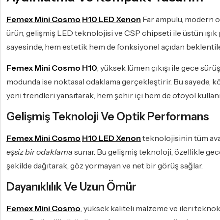
Femex Mini Cosmo
H10 LED Xenon
Far ampulü, modern ot
ürün, gelişmiş LED teknolojisi ve CSP chipseti ile üstün ışı
sayesinde, hem estetik hem de fonksiyonel açıdan beklentileri
Femex Mini Cosmo H10
, yüksek lümen çıkışı ile gece sürüş
modunda ise noktasal odaklama gerçekleştirir. Bu sayede, kö
yeni trendleri yansıtarak, hem şehir içi hem de otoyol kull
Gelişmiş Teknoloji Ve Optik Performans
Femex Mini Cosmo
H10 LED Xenon
teknolojisinin tüm ava
eşsiz bir odaklama
sunar. Bu gelişmiş teknoloji, özellikle ge
şekilde dağıtarak, göz yormayan ve net bir görüş sağlar.
Dayanıklılık Ve Uzun Ömür
Femex Mini Cosmo
, yüksek kaliteli malzeme ve ileri teknol