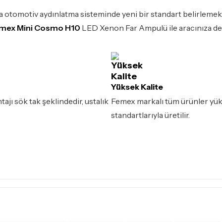
 otomotiv aydınlatma sisteminde yeni bir standart belirlemekt
mex Mini Cosmo H10
LED Xenon Far Ampulü ile aracınıza değe
Yüksek Kalite
ajı sök tak şeklindedir, ustalık
Femex markalı tüm ürünler yük
standartlarıyla üretilir.