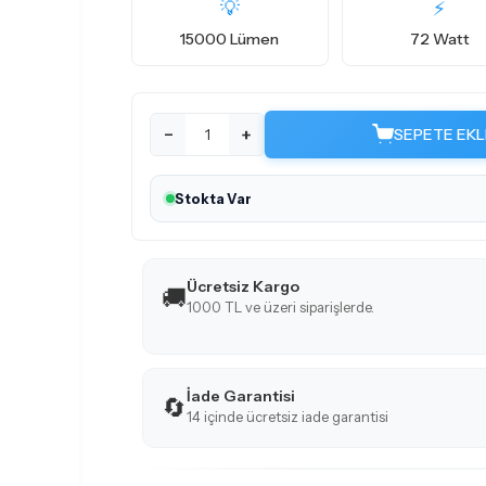
💡
⚡
15000 Lümen
72 Watt
−
+
SEPETE EKL
Stokta Var
Ücretsiz Kargo
🚚
1000 TL ve üzeri siparişlerde.
İade Garantisi
🔄
14 içinde ücretsiz iade garantisi