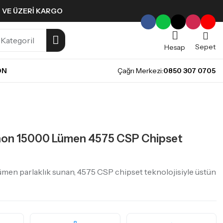
L VE ÜZERI KARGO
Sepet
Hesap
ON
Çağrı Merkezi:
0850 307 0705
non 15000 Lümen 4575 CSP Chipset
n parlaklık sunan, 4575 CSP chipset teknolojisiyle üstün