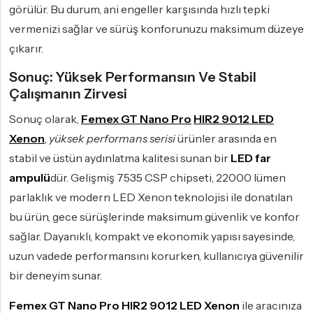
görülür. Bu durum, ani engeller karşısında hızlı tepki
vermenizi sağlar ve sürüş konforunuzu maksimum düzeye
çıkarır.
Sonuç: Yüksek Performansın Ve Stabil
Çalışmanın Zirvesi
Sonuç olarak,
Femex GT Nano Pro
HIR2 9012 LED
Xenon
,
yüksek performans serisi
ürünler arasında en
stabil ve üstün aydınlatma kalitesi sunan bir
LED far
ampulü
dür. Gelişmiş 7535 CSP chipseti, 22000 lümen
parlaklık ve modern LED Xenon teknolojisi ile donatılan
bu ürün, gece sürüşlerinde maksimum güvenlik ve konfor
sağlar. Dayanıklı, kompakt ve ekonomik yapısı sayesinde,
uzun vadede performansını korurken, kullanıcıya güvenilir
bir deneyim sunar.
Femex GT Nano Pro HIR2 9012 LED Xenon
ile aracınıza