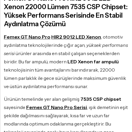
Xenon 22000 Lümen 7535 CSP Chipset:
Yüksek Performans Serisinde En Stabil
Aydınlatma Çözümü
Femex GT Nano Pro
HIR2 9012 LED Xenon
, otomotiv
aydınlatma teknolojilerinde çığır açan,
yüksek performans
serisi
ürünler arasında en stabil çalışan seçeneklerden
biridir. Bu far ampulü, modern
LED Xenon far ampulü
teknolojisinin tüm avantajlarını barındırarak, 22000
lümen parlaklık ile gece sürüşlerinde maksimum güvenlik
ve üstün aydınlatma performansı sunar.
Ürünün temelinde yer alan gelişmiş
7535 CSP chipset
sayesinde
Femex GT Nano Pro Serisi
, ışık demetinin eşit
şekilde dağılmasını sağlayarak, kısa far ve uzun far
modlarında optimum odaklanma gerçekleştirir. Bu