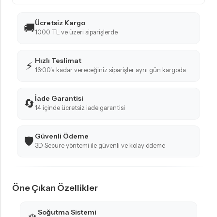
Ücretsiz Kargo
🚚
1000 TL ve üzeri siparişlerde.
Hızlı Teslimat
⚡
16:00'a kadar vereceğiniz siparişler aynı gün kargoda
İade Garantisi
🔄
14 içinde ücretsiz iade garantisi
Güvenli Ödeme
🛡️
3D Secure yöntemi ile güvenli ve kolay ödeme
Öne Çıkan Özellikler
Soğutma Sistemi