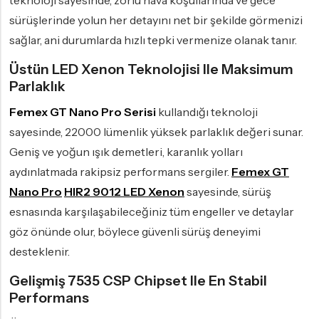
teknoloji sayesinde, zorlu hava koşullarında ve gece
sürüşlerinde yolun her detayını net bir şekilde görmenizi
sağlar, ani durumlarda hızlı tepki vermenize olanak tanır.
Üstün LED Xenon Teknolojisi Ile Maksimum
Parlaklık
Femex GT Nano Pro Serisi
kullandığı teknoloji
sayesinde, 22000 lümenlik yüksek parlaklık değeri sunar.
Geniş ve yoğun ışık demetleri, karanlık yolları
aydınlatmada rakipsiz performans sergiler.
Femex GT
Nano Pro
HIR2 9012 LED Xenon
sayesinde, sürüş
esnasında karşılaşabileceğiniz tüm engeller ve detaylar
göz önünde olur, böylece güvenli sürüş deneyimi
desteklenir.
Gelişmiş 7535 CSP Chipset Ile En Stabil
Performans