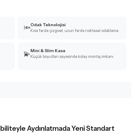
Odak Teknolojisi
🔦
Kısa farda çizgisel, uzun farda noktasal odaklama
Mini & Slim Kasa
💫
Küçük boyutları sayesinde kolay montaj imkanı
iliteyle Aydınlatmada Yeni Standart