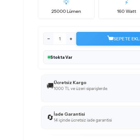
💡
⚡
25000 Lümen
160 Watt
−
+
SEPETE EKL
Stokta Var
Ücretsiz Kargo
🚚
1000 TL ve üzeri siparişlerde.
İade Garantisi
🔄
14 içinde ücretsiz iade garantisi