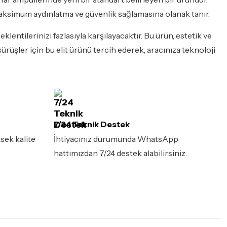
ksimum aydınlatma ve güvenlik sağlamasına olanak tanır.
klentilerinizi fazlasıyla karşılayacaktır. Bu ürün, estetik ve
ürüşler için bu elit ürünü tercih ederek, aracınıza teknoloji
7/24 Teknik Destek
sek kalite
İhtiyacınız durumunda WhatsApp
hattımızdan 7/24 destek alabilirsiniz.