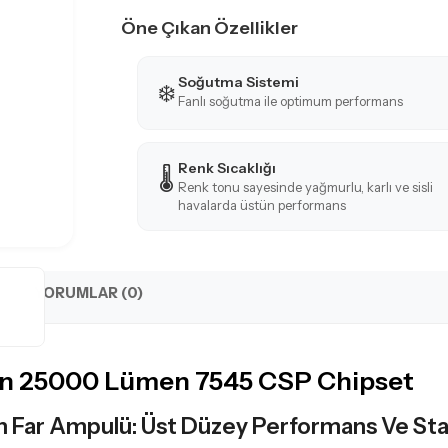
Öne Çıkan Özellikler
Soğutma Sistemi
❄️
Fanlı soğutma ile optimum performans
Renk Sıcaklığı
🌡️
Renk tonu sayesinde yağmurlu, karlı ve sisli
havalarda üstün performans
YORUMLAR (0)
n 25000 Lümen 7545 CSP Chipset
 Far Ampulü: Üst Düzey Performans Ve Stab