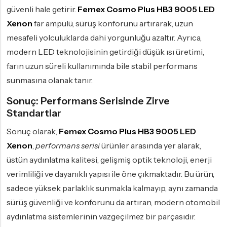
güvenli hale getirir.
Femex Cosmo Plus HB3 9005 LED
Xenon
far ampulü, sürüş konforunu artırarak, uzun
mesafeli yolculuklarda dahi yorgunluğu azaltır. Ayrıca,
modern LED teknolojisinin getirdiği düşük ısı üretimi,
farın uzun süreli kullanımında bile stabil performans
sunmasına olanak tanır.
Sonuç: Performans Serisinde Zirve
Standartlar
Sonuç olarak,
Femex Cosmo Plus HB3 9005 LED
Xenon
,
performans serisi
ürünler arasında yer alarak,
üstün aydınlatma kalitesi, gelişmiş optik teknoloji, enerji
verimliliği ve dayanıklı yapısı ile öne çıkmaktadır. Bu ürün,
sadece yüksek parlaklık sunmakla kalmayıp, aynı zamanda
sürüş güvenliği ve konforunu da artıran, modern otomobil
aydınlatma sistemlerinin vazgeçilmez bir parçasıdır.