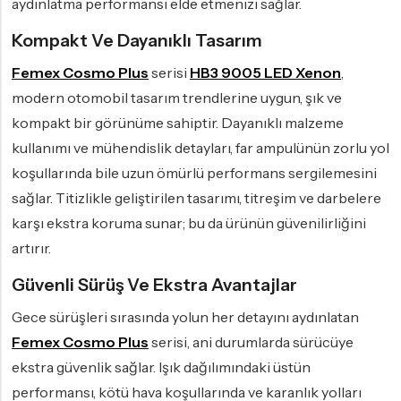
aydınlatma performansı elde etmenizi sağlar.
Kompakt Ve Dayanıklı Tasarım
Femex Cosmo Plus
serisi
HB3 9005 LED Xenon
,
modern otomobil tasarım trendlerine uygun, şık ve
kompakt bir görünüme sahiptir. Dayanıklı malzeme
kullanımı ve mühendislik detayları, far ampulünün zorlu yol
koşullarında bile uzun ömürlü performans sergilemesini
sağlar. Titizlikle geliştirilen tasarımı, titreşim ve darbelere
karşı ekstra koruma sunar; bu da ürünün güvenilirliğini
artırır.
Güvenli Sürüş Ve Ekstra Avantajlar
Gece sürüşleri sırasında yolun her detayını aydınlatan
Femex Cosmo Plus
serisi, ani durumlarda sürücüye
ekstra güvenlik sağlar. Işık dağılımındaki üstün
performansı, kötü hava koşullarında ve karanlık yolları