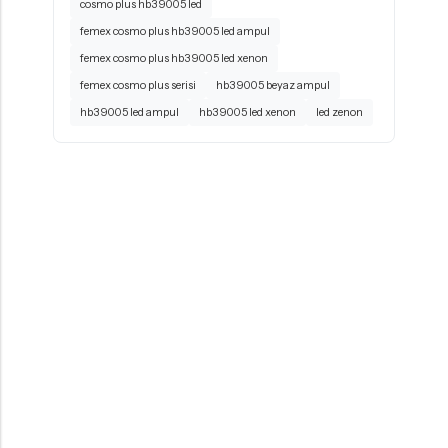
cosmo plus hb3 9005 led
femex cosmo plus hb3 9005 led ampul
femex cosmo plus hb3 9005 led xenon
femex cosmo plus serisi
hb3 9005 beyaz ampul
hb3 9005 led ampul
hb3 9005 led xenon
led zenon