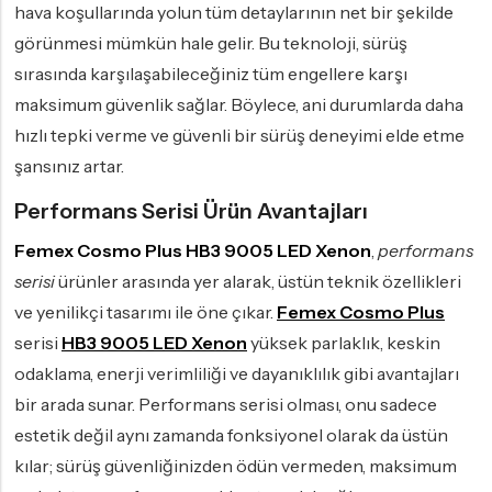
hava koşullarında yolun tüm detaylarının net bir şekilde
görünmesi mümkün hale gelir. Bu teknoloji, sürüş
sırasında karşılaşabileceğiniz tüm engellere karşı
maksimum güvenlik sağlar. Böylece, ani durumlarda daha
hızlı tepki verme ve güvenli bir sürüş deneyimi elde etme
şansınız artar.
Performans Serisi Ürün Avantajları
Femex Cosmo Plus HB3 9005 LED Xenon
,
performans
serisi
ürünler arasında yer alarak, üstün teknik özellikleri
ve yenilikçi tasarımı ile öne çıkar.
Femex Cosmo Plus
serisi
HB3 9005 LED Xenon
yüksek parlaklık, keskin
odaklama, enerji verimliliği ve dayanıklılık gibi avantajları
bir arada sunar. Performans serisi olması, onu sadece
estetik değil aynı zamanda fonksiyonel olarak da üstün
kılar; sürüş güvenliğinizden ödün vermeden, maksimum