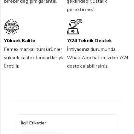
birebir değişim garantili.
şeklindedir, ustalık
gerektirmez.
Yüksek Kalite
7/24 Teknik Destek
Femex markalı tüm ürünler
İhtiyacınız durumunda
yüksek kalite standartlarıyla
WhatsApp hattımızdan 7/24
üretilir.
destek alabilirsiniz.
İlgili Etiketler