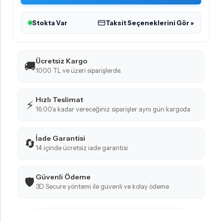
Stokta Var
Taksit Seçeneklerini Gör »
Ücretsiz Kargo
🚚
1000 TL ve üzeri siparişlerde.
Hızlı Teslimat
⚡
16:00'a kadar vereceğiniz siparişler aynı gün kargoda
İade Garantisi
🔄
14 içinde ücretsiz iade garantisi
Güvenli Ödeme
🛡️
3D Secure yöntemi ile güvenli ve kolay ödeme