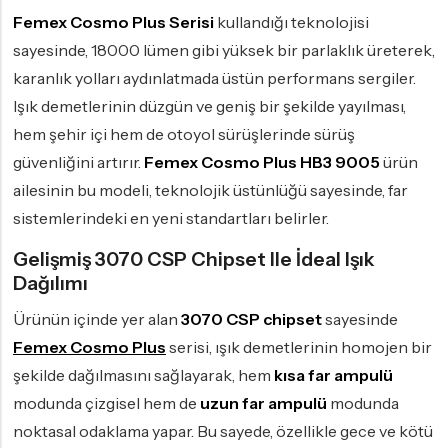
Femex Cosmo Plus Serisi
kullandığı teknolojisi
sayesinde, 18000 lümen gibi yüksek bir parlaklık üreterek,
karanlık yolları aydınlatmada üstün performans sergiler.
Işık demetlerinin düzgün ve geniş bir şekilde yayılması,
hem şehir içi hem de otoyol sürüşlerinde sürüş
güvenliğini artırır.
Femex Cosmo Plus HB3 9005
ürün
ailesinin bu modeli, teknolojik üstünlüğü sayesinde, far
sistemlerindeki en yeni standartları belirler.
Gelişmiş 3070 CSP Chipset Ile İdeal Işık
Dağılımı
Ürünün içinde yer alan
3070 CSP chipset
sayesinde
Femex Cosmo Plus
serisi, ışık demetlerinin homojen bir
şekilde dağılmasını sağlayarak, hem
kısa far ampulü
modunda çizgisel hem de
uzun far ampulü
modunda
noktasal odaklama yapar. Bu sayede, özellikle gece ve kötü