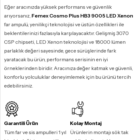
Eğer aracınızda yüksek performans ve güvenlik
arıyorsanız,
Femex Cosmo Plus HB3 9005 LED Xenon
far ampulü, yenilikçi teknolojisi ve üstün özellikleri ile
beklentilerinizi fazlasıyla karşılayacaktır. Gelişmiş 3070
CSP chipseti, LED Xenon teknolojisi ve 18000 lümen
parlaklık değeri sayesinde, gece sürüşlerinde fark
yaratacak bu ürün, performans serisinin en iyi
örneklerinden biridir. Aracınıza değer katmak ve güvenli,
konforlu yolculuklar deneyimlemek için bu ürünü tercih
edebilirsiniz.
Garantili Ürün
Kolay Montaj
Tüm far ve sis ampulleri 1 yıl
Ürünlerin montajı sök tak