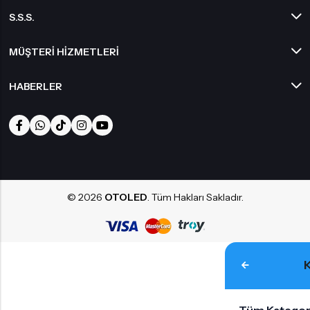
S.S.S.
MÜŞTERI HIZMETLERI
HABERLER
© 2026
OTOLED
. Tüm Hakları Sakladır.
Tüm Kategor