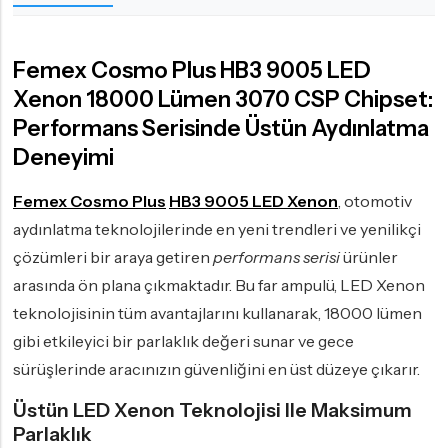
Femex Cosmo Plus HB3 9005 LED
Xenon 18000 Lümen 3070 CSP Chipset:
Performans Serisinde Üstün Aydınlatma
Deneyimi
Femex Cosmo Plus
HB3 9005 LED Xenon
, otomotiv
aydınlatma teknolojilerinde en yeni trendleri ve yenilikçi
çözümleri bir araya getiren
performans serisi
ürünler
arasında ön plana çıkmaktadır. Bu far ampulü, LED Xenon
teknolojisinin tüm avantajlarını kullanarak, 18000 lümen
gibi etkileyici bir parlaklık değeri sunar ve gece
sürüşlerinde aracınızın güvenliğini en üst düzeye çıkarır.
Üstün LED Xenon Teknolojisi Ile Maksimum
Parlaklık