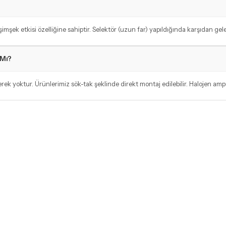
ek etkisi özelliğine sahiptir. Selektör (uzun far) yapıldığında karşıdan gelen 
 Mı?
ek yoktur. Ürünlerimiz sök-tak şeklinde direkt montaj edilebilir. Halojen amp