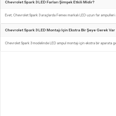
Chevrolet Spark 3 LED Farları Şimşek Etkili Midir?
Evet, Chevrolet Spark 3 araçlarda Femex markalı LED uzun far ampulleri şimş
Chevrolet Spark 3 LED Montajı Için Ekstra Bir Şeye Gerek Var
Chevrolet Spark 3 modelinde LED ampul montajı için ekstra bir aparata ger