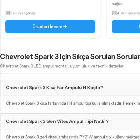
sağlar.
5 ürün seçeneği
4 ürün seçene
Ürünleri İncele
Chevrolet Spark 3 Için Sıkça Sorulan Sorula
Chevrolet Spark 3 LED ampul montajı, uyumluluk ve teknik detaylar
Chevrolet Spark 3 Kısa Far Ampulü H Kaçtır?
Chevrolet Spark 3 kısa farlarında H4 ampul tipi kullanılmaktadır. Femex 
Chevrolet Spark 3 Geri Vites Ampul Tipi Nedir?
Chevrolet Spark 3 geri vites lambasında PY21W ampul tipi kullanılmaktadı