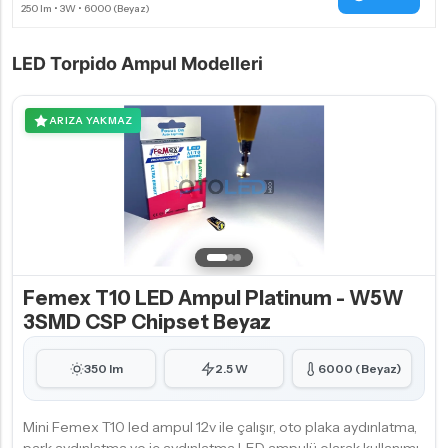
LED Torpido Ampul Modelleri
ARIZA YAKMAZ
Femex T10 LED Ampul Platinum - W5W
3SMD CSP Chipset Beyaz
350 lm
2.5 W
6000 (Beyaz)
Mini Femex T10 led ampul 12v ile çalışır, oto plaka aydınlatma,