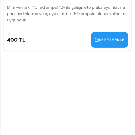
Mini Femex T10 led ampul 12v ile çalışır, oto plaka aydınlatma,
park aydınlatma ve iç aydınlatma LED ampulü olarak kullanımı
uygundur.
400 TL
SEPETE EKLE