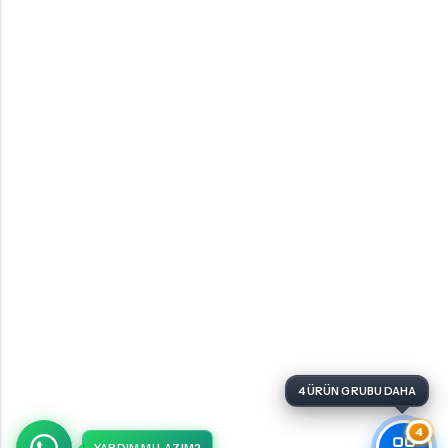
4 ÜRÜN GRUBU DAHA
4