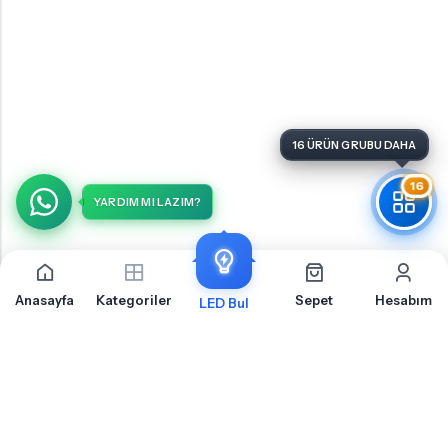
16 ÜRÜN GRUBU DAHA
16
YARDIM MI LAZIM?
Anasayfa
Kategoriler
Sepet
Hesabım
LED Bul