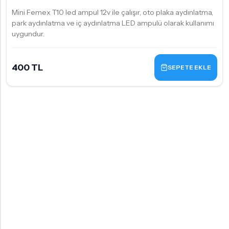
Mini Femex T10 led ampul 12v ile çalışır, oto plaka aydınlatma,
park aydınlatma ve iç aydınlatma LED ampulü olarak kullanımı
uygundur.
400 TL
SEPETE EKLE