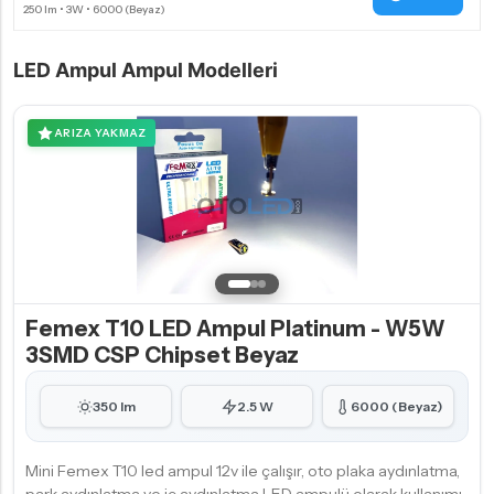
LED Ampul Ampul Modelleri
ARIZA YAKMAZ
Femex T10 LED Ampul Platinum - W5W
3SMD CSP Chipset Beyaz
350 lm
2.5 W
6000 (Beyaz)
Mini Femex T10 led ampul 12v ile çalışır, oto plaka aydınlatma,