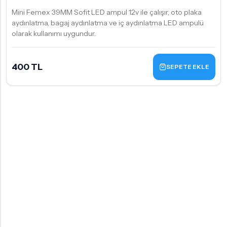
Mini Femex 39MM Sofit LED ampul 12v ile çalışır, oto plaka
aydınlatma, bagaj aydınlatma ve iç aydınlatma LED ampulü
olarak kullanımı uygundur.
400 TL
SEPETE EKLE