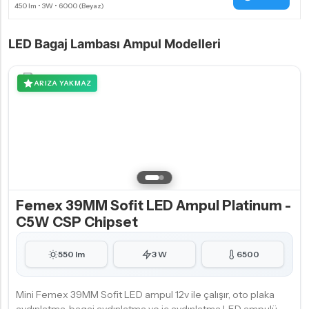
LED Bagaj Lambası Ampul Modelleri
ARIZA YAKMAZ
Femex 39MM Sofit LED Ampul Platinum -
C5W CSP Chipset
550 lm
3 W
6500
Mini Femex 39MM Sofit LED ampul 12v ile çalışır, oto plaka