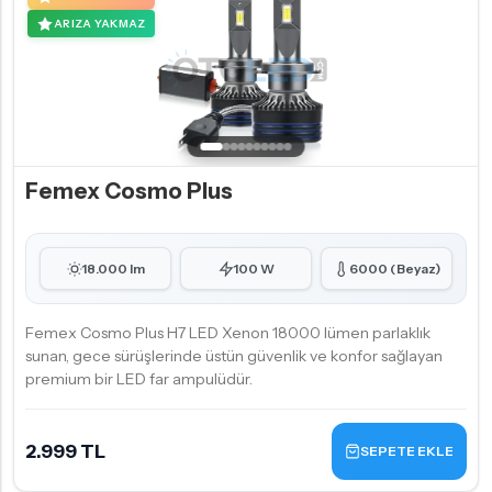
ARIZA YAKMAZ
Femex Cosmo Plus
18.000 lm
100 W
6000 (Beyaz)
Femex Cosmo Plus H7 LED Xenon 18000 lümen parlaklık
sunan, gece sürüşlerinde üstün güvenlik ve konfor sağlayan
premium bir LED far ampulüdür.
2.999 TL
SEPETE EKLE