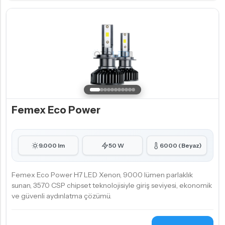
Femex Eco Power
9.000 lm
50 W
6000 (Beyaz)
Femex Eco Power H7 LED Xenon, 9000 lümen parlaklık
sunan, 3570 CSP chipset teknolojisiyle giriş seviyesi, ekonomik
ve güvenli aydınlatma çözümü.