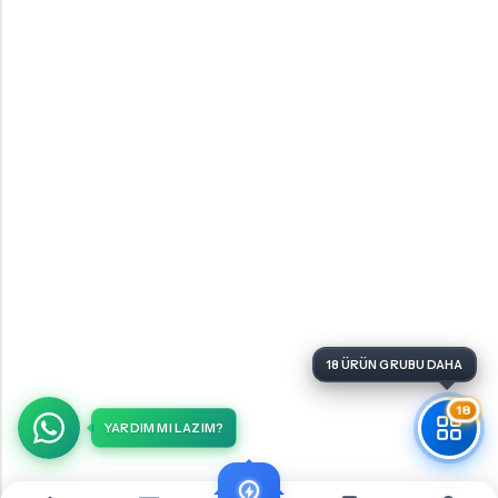
18
YARDIM MI LAZIM?