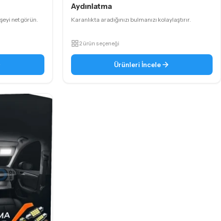
Aydınlatma
şeyi net görün.
Karanlıkta aradığınızı bulmanızı kolaylaştırır.
2 ürün seçeneği
Ürünleri İncele