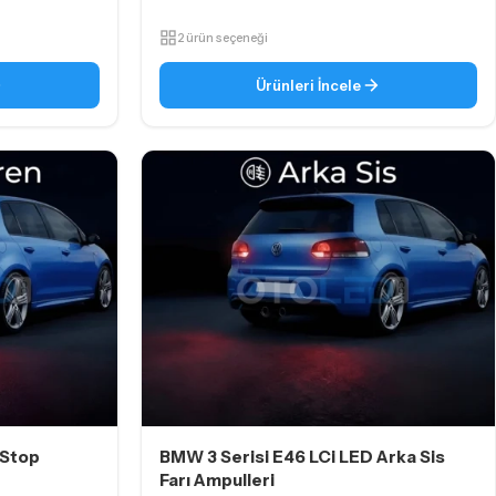
2 ürün seçeneği
Ürünleri İncele
 Stop
BMW 3 Serisi E46 LCi LED Arka Sis
Farı Ampulleri