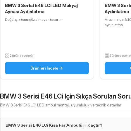
BMW 3 Serisi E46 LCi LED Makyaj
BMW 3 Seris
Aynası Aydınlatma
Aydınlatma
Doğal ışık tonu, göz almayan tasarım.
Aracınız için %1
aydınlatma
2 ürün seçeneği
2 ürün seçene
Ürünleri İncele
BMW 3 Serisi E46 LCi Için Sıkça Sorulan Soru
BMW 3 Serisi E46 LCi LED ampul montajı, uyumluluk ve teknik detaylar
BMW 3 Serisi E46 LCi Kısa Far Ampulü H Kaçtır?