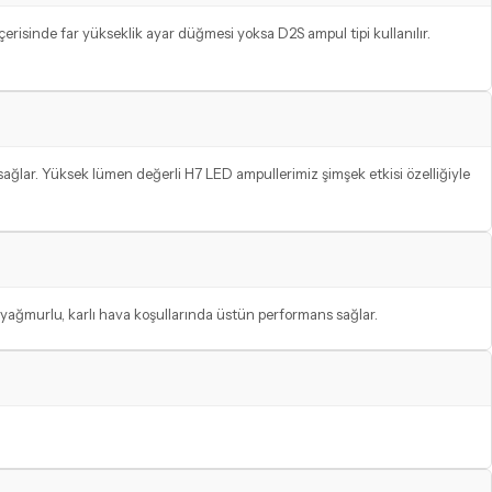
içerisinde far yükseklik ayar düğmesi yoksa D2S ampul tipi kullanılır.
ğlar. Yüksek lümen değerli H7 LED ampullerimiz şimşek etkisi özelliğiyle
, yağmurlu, karlı hava koşullarında üstün performans sağlar.