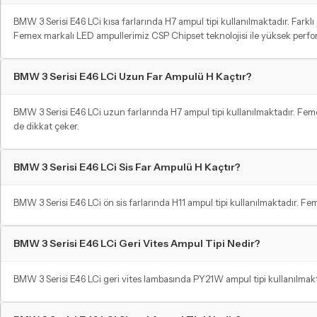
BMW 3 Serisi E46 LCi kısa farlarında H7 ampul tipi kullanılmaktadır. Farklı 
Femex markalı LED ampullerimiz CSP Chipset teknolojisi ile yüksek perf
BMW 3 Serisi E46 LCi Uzun Far Ampulü H Kaçtır?
BMW 3 Serisi E46 LCi uzun farlarında H7 ampul tipi kullanılmaktadır. Fe
de dikkat çeker.
BMW 3 Serisi E46 LCi Sis Far Ampulü H Kaçtır?
BMW 3 Serisi E46 LCi ön sis farlarında H11 ampul tipi kullanılmaktadır. Fe
BMW 3 Serisi E46 LCi Geri Vites Ampul Tipi Nedir?
BMW 3 Serisi E46 LCi geri vites lambasında PY21W ampul tipi kullanılmakt