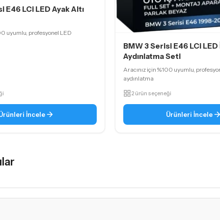
i E46 LCi LED Ayak Altı
00 uyumlu, profesyonel LED
BMW 3 Serisi E46 LCi LED 
Aydınlatma Seti
Aracınız için %100 uyumlu, profesyo
aydınlatma
ği
2 ürün seçeneği
Ürünleri İncele
Ürünleri İncele
lar