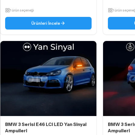
1 ürün seçeneği
1 ürün seçene
Ürünleri İncele
BMW 3 Serisi E46 LCi LED Yan Sinyal
BMW 3 Seris
Ampulleri
Ampulleri