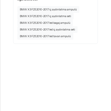
BMW X3 F25 2010-2017 iç aydınlatma ampulü
BMW X3 F25 2010-2017 iç aydınlatma seti
BMW X3 F25 2010-2017 led bagaj ampulü
BMW X3 F25 2010-2017 led iç aydınlatma seti
BMW X3 F25 2010-2017 led tavan ampulü