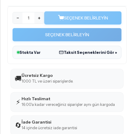
−
+
SEÇENEK BELIRLEYIN
SEÇENEK BELIRLEYIN
Stokta Var
Taksit Seçeneklerini Gör »
Ücretsiz Kargo
🚚
1000 TL ve üzeri siparişlerde.
Hızlı Teslimat
⚡
16:00'a kadar vereceğiniz siparişler aynı gün kargoda
İade Garantisi
🔄
14 içinde ücretsiz iade garantisi