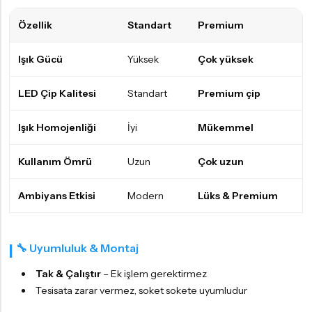
Özellik
Standart
Premium
Işık Gücü
Yüksek
Çok yüksek
LED Çip Kalitesi
Standart
Premium çip
Işık Homojenliği
İyi
Mükemmel
Kullanım Ömrü
Uzun
Çok uzun
Ambiyans Etkisi
Modern
Lüks & Premium
🔧 Uyumluluk & Montaj
Tak & Çalıştır
– Ek işlem gerektirmez
Tesisata zarar vermez, soket sokete uyumludur