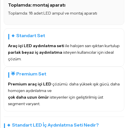
Toplamda: montaj aparatı
Toplamda: 18 adet LED ampul ve montaj aparatı
🔹 Standart Set
Araç içi LED aydınlatma seti
ile halojen sarı ışıktan kurtulup
parlak beyaz iç aydınlatma
isteyen kullanıcılar için ideal
çözüm.
🌟 Premium Set
Premium araç içi LED
çözümü: daha yüksek ışık gücü, daha
homojen aydınlatma ve
çok daha uzun ömür
isteyenler için geliştirilmiş üst
segment varyant.
🔹 Standart LED İç Aydınlatma Seti Nedir?