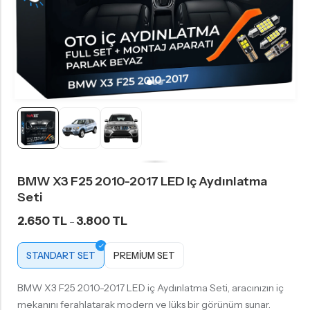
BMW X3 F25 2010-2017 LED Iç Aydınlatma
Seti
2.650 TL
3.800 TL
–
STANDART SET
PREMIUM SET
BMW X3 F25 2010-2017 LED iç Aydınlatma Seti, aracınızın iç
mekanını ferahlatarak modern ve lüks bir görünüm sunar.