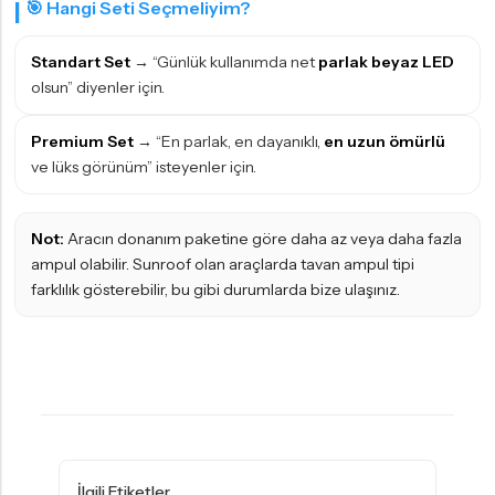
🎯 Hangi Seti Seçmeliyim?
Standart Set
→ “Günlük kullanımda net
parlak beyaz LED
olsun” diyenler için.
Premium Set
→ “En parlak, en dayanıklı,
en uzun ömürlü
ve lüks görünüm” isteyenler için.
Not:
Aracın donanım paketine göre daha az veya daha fazla
ampul olabilir. Sunroof olan araçlarda tavan ampul tipi
farklılık gösterebilir, bu gibi durumlarda bize ulaşınız.
İlgili Etiketler