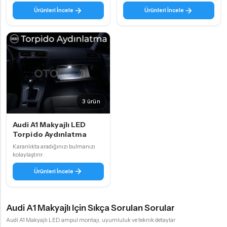
Ürünleri İncele
Ürünleri İncele
3 ürün
Audi A1 Makyajlı LED
Torpido Aydınlatma
Karanlıkta aradığınızı bulmanızı
kolaylaştırır.
Ürünleri İncele
Audi A1 Makyajlı Için Sıkça Sorulan Sorular
Audi A1 Makyajlı LED ampul montajı, uyumluluk ve teknik detaylar