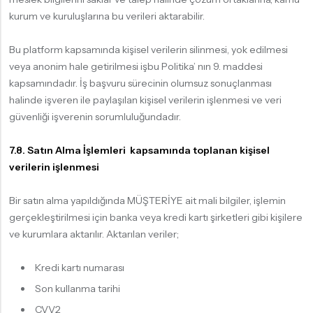
kurum ve kuruluşlarına bu verileri aktarabilir.
Bu platform kapsamında kişisel verilerin silinmesi, yok edilmesi
veya anonim hale getirilmesi işbu Politika’ nın 9. maddesi
kapsamındadır. İş başvuru sürecinin olumsuz sonuçlanması
halinde işveren ile paylaşılan kişisel verilerin işlenmesi ve veri
güvenliği işverenin sorumluluğundadır.
7.8. Satın Alma İşlemleri kapsamında toplanan kişisel
verilerin işlenmesi
Bir satın alma yapıldığında MÜŞTERİYE ait mali bilgiler, işlemin
gerçekleştirilmesi için banka veya kredi kartı şirketleri gibi kişilere
ve kurumlara aktarılır. Aktarılan veriler;
Kredi kartı numarası
Son kullanma tarihi
CVV2