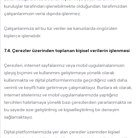
kuruluşlar tarafından işlenebilmekte olduğundan, tarafımızdan
çalışanlarımızın verisi dışında işlenmez.
Çalışanlarımıza ait bu tür veriler ise kanunlarda öngörülen
kişilerce işlenebilir.
7.4. Çerezler üzerinden toplanan kişisel verilerin işlenmesi
Çerezleri, internet sayfalarımız veya mobil uygulamalarımızın
işleyiş biçimini ve kullanımını geliştirmeye yönelik olarak
kullanmakta ve dijital platformlarımızda geçirdiğiniz vakti daha
verimli ve keyifli hale getirmeye çalışmaktayız. Bunlara ek olarak,
internet sitelerimiz ve mobil uygulamalarımızda yaptığınız
tercihleri hatırlamaya yönelik bazı çerezlerden yararlanmakta ve
bu sayede size geliştirilmiş ve kişiselleştirilmiş bir deneyim
sağlamaktayız.
Dijital platformlarımızda yer alan çerezler üzerinden kişisel