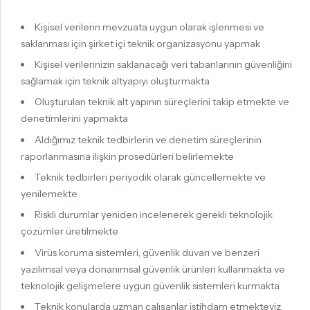
Kişisel verilerin mevzuata uygun olarak işlenmesi ve
saklanması için şirket içi teknik organizasyonu yapmak
Kişisel verilerinizin saklanacağı veri tabanlarının güvenliğini
sağlamak için teknik altyapıyı oluşturmakta
Oluşturulan teknik alt yapının süreçlerini takip etmekte ve
denetimlerini yapmakta
Aldığımız teknik tedbirlerin ve denetim süreçlerinin
raporlanmasına ilişkin prosedürleri belirlemekte
Teknik tedbirleri periyodik olarak güncellemekte ve
yenilemekte
Riskli durumlar yeniden incelenerek gerekli teknolojik
çözümler üretilmekte
Virüs koruma sistemleri, güvenlik duvarı ve benzeri
yazılımsal veya donanımsal güvenlik ürünleri kullanmakta ve
teknolojik gelişmelere uygun güvenlik sistemleri kurmakta
Teknik konularda uzman çalışanlar istihdam etmekteyiz.