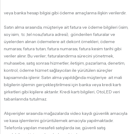
veya banka hesap bilgisi gibi ödeme amaçlarına ilişkin verilerdir.
Satın alma sırasında, müşteriye ait fatura ve ödeme bilgileri (isim,
soy isim, tc ,tel nosu,fatura adresi), gönderilen faturalar ve
üyelerden alınan ödemelere ait dekont örnekleri, ödeme
numarası, fatura tutarı, fatura numarası, fatura kesim tarihi gibi
veriler alınır. Bu veriler; faturalandırma sürecini yönetmek,
muhasebe, satış sonrası hizmetler, iletişim, pazarlama, denetim,
kontrol, ödeme hizmet sağlayıcıları ile yürütülen süreçler
kapsamında işlenir. Satın alma yapıldığında müşteriye ait mali
bilgilerin işlemin gerçekleştirilmesi için banka veya kredi kartı
şirketleri gibi kişilere aktarılır. Kredi kartı bilgileri, OtoLED veri
tabanlarında tutulmaz.
Alışverişler sırasında mağazalarda video kaydı güvenlik amacıyla
ve kasa işlemlerini görüntülemek amacıyla yapılmaktadır.
Telefonla yapılan mesafeli satışlarda ise, güvenli satış