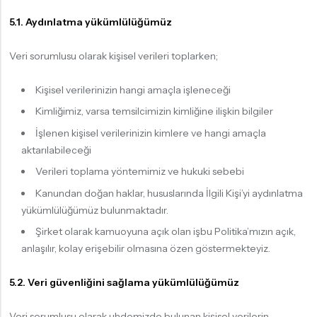
5.1. Aydınlatma yükümlülüğümüz
Veri sorumlusu olarak kişisel verileri toplarken;
Kişisel verilerinizin hangi amaçla işleneceği
Kimliğimiz, varsa temsilcimizin kimliğine ilişkin bilgiler
İşlenen kişisel verilerinizin kimlere ve hangi amaçla
aktarılabileceği
Verileri toplama yöntemimiz ve hukuki sebebi
Kanundan doğan haklar, hususlarında İlgili Kişi’yi aydınlatma
yükümlülüğümüz bulunmaktadır.
Şirket olarak kamuoyuna açık olan işbu Politika’mızın açık,
anlaşılır, kolay erişebilir olmasına özen göstermekteyiz.
5.2. Veri güvenliğini sağlama yükümlülüğümüz
Veri sorumlusu olarak uhdemizde bulunan kişisel verilerin