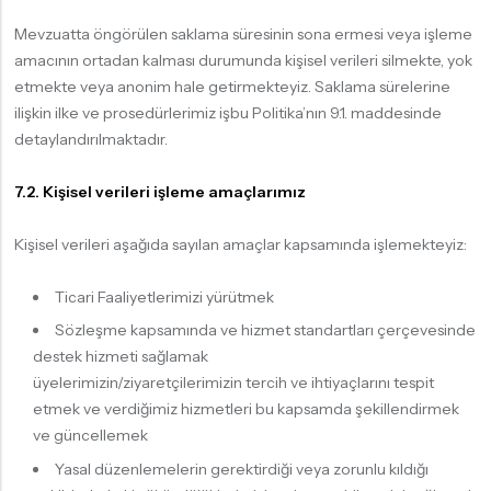
Mevzuatta öngörülen saklama süresinin sona ermesi veya işleme
amacının ortadan kalması durumunda kişisel verileri silmekte, yok
etmekte veya anonim hale getirmekteyiz. Saklama sürelerine
ilişkin ilke ve prosedürlerimiz işbu Politika’nın 9.1. maddesinde
detaylandırılmaktadır.
7.2. Kişisel verileri işleme amaçlarımız
Kişisel verileri aşağıda sayılan amaçlar kapsamında işlemekteyiz:
Ticari Faaliyetlerimizi yürütmek
Sözleşme kapsamında ve hizmet standartları çerçevesinde
destek hizmeti sağlamak
üyelerimizin/ziyaretçilerimizin tercih ve ihtiyaçlarını tespit
etmek ve verdiğimiz hizmetleri bu kapsamda şekillendirmek
ve güncellemek
Yasal düzenlemelerin gerektirdiği veya zorunlu kıldığı