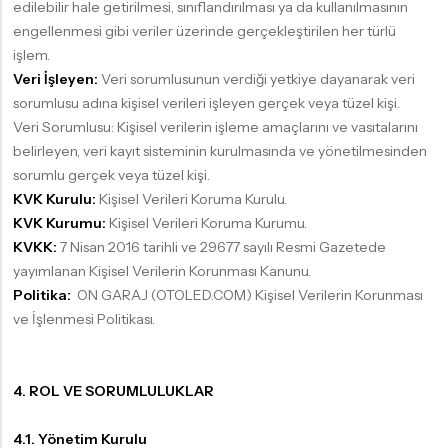
edilebilir hale getirilmesi, sınıflandırılması ya da kullanılmasının
engellenmesi gibi veriler üzerinde gerçekleştirilen her türlü
işlem.
Veri İşleyen:
Veri sorumlusunun verdiği yetkiye dayanarak veri
sorumlusu adına kişisel verileri işleyen gerçek veya tüzel kişi.
Veri Sorumlusu: Kişisel verilerin işleme amaçlarını ve vasıtalarını
belirleyen, veri kayıt sisteminin kurulmasında ve yönetilmesinden
sorumlu gerçek veya tüzel kişi.
KVK Kurulu:
Kişisel Verileri Koruma Kurulu.
KVK Kurumu:
Kişisel Verileri Koruma Kurumu.
KVKK:
7 Nisan 2016 tarihli ve 29677 sayılı Resmi Gazetede
yayımlanan Kişisel Verilerin Korunması Kanunu.
Politika:
ON GARAJ (OTOLED.COM) Kişisel Verilerin Korunması
ve İşlenmesi Politikası.
4. ROL VE SORUMLULUKLAR
4.1. Yönetim Kurulu