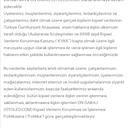
edecektir.
Üyelerimiz, müşterilerimiz, ziyaretçilerimiz, tedarikçilerimiz ve
çalışanlarımız dahil olmak üzere gerçek kişilerin kişisel verilerinin
Türkiye Cumhuriyeti Anayasası , insan haklarına ilişkin ülkemizin
tarafı olduğu Uluslararası Sözleşmeler ve 6698 sayılı Kişisel
Verilerin Korunması Kanunu (“KVKK”) başta olmak üzere ilgili
mevzuata uygun olarak işlenmesi ile verisi işlenen ilgili kişilerin
haklarını etkin şekilde kullanılmasının sağlanması önceliğimizdir.
Bu nedenle, sayılanlarla sınırlı olmamak üzere; çalışanlarımızın,
tedarikçilerimizin, müşterilerimizin, ziyaretçilerimizin, üyelerimizin,
mağazalarımız, internet sitemizi ve mobil uygulamalarımızı ziyaret
eden kullanıcılarımızın, kısacası faaliyetlerimiz sırasında
edindiğimiz bütün kişisel verilere ilişkin verinin işlenmesi,
saklanması, aktarılmasına ilişkin işlemleri ON GARAJ
(OTOLED.COM) Kişisel Verilerin Korunması ve İşlenmesi
Politikasına (“Politika”) göre gerçekleştirmekteyiz.