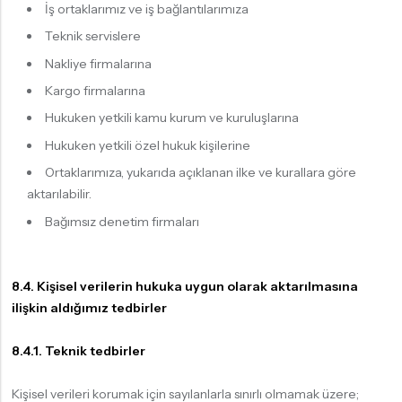
İş ortaklarımız ve iş bağlantılarımıza
Teknik servislere
Nakliye firmalarına
Kargo firmalarına
Hukuken yetkili kamu kurum ve kuruluşlarına
Hukuken yetkili özel hukuk kişilerine
Ortaklarımıza, yukarıda açıklanan ilke ve kurallara göre
aktarılabilir.
Bağımsız denetim firmaları
8.4. Kişisel verilerin hukuka uygun olarak aktarılmasına
ilişkin aldığımız tedbirler
8.4.1. Teknik tedbirler
Kişisel verileri korumak için sayılanlarla sınırlı olmamak üzere;