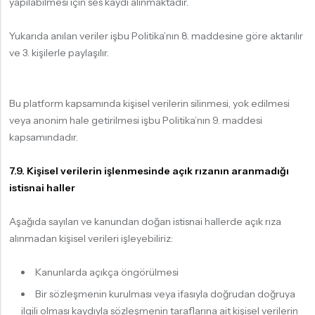
yapılabilmesi için ses kaydı alınmaktadır.
Yukarıda anılan veriler işbu Politika’nın 8. maddesine göre aktarılır
ve 3. kişilerle paylaşılır.
Bu platform kapsamında kişisel verilerin silinmesi, yok edilmesi
veya anonim hale getirilmesi işbu Politika’nın 9. maddesi
kapsamındadır.
7.9. Kişisel verilerin işlenmesinde açık rızanın aranmadığı
istisnai haller
Aşağıda sayılan ve kanundan doğan istisnai hallerde açık rıza
alınmadan kişisel verileri işleyebiliriz:
Kanunlarda açıkça öngörülmesi
Bir sözleşmenin kurulması veya ifasıyla doğrudan doğruya
ilgili olması kaydıyla sözleşmenin taraflarına ait kişisel verilerin