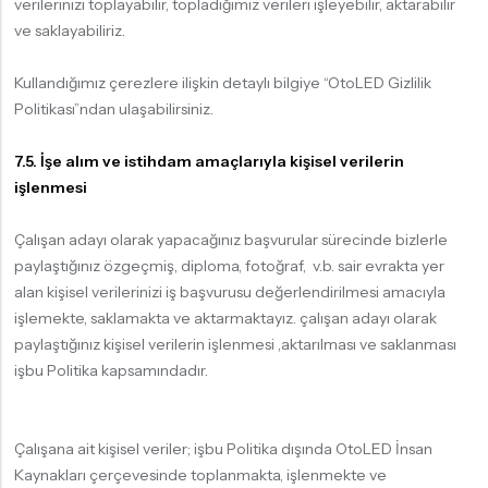
verilerinizi toplayabilir, topladığımız verileri işleyebilir, aktarabilir
ve saklayabiliriz.
Kullandığımız çerezlere ilişkin detaylı bilgiye “OtoLED Gizlilik
Politikası”ndan ulaşabilirsiniz.
7.5. İşe alım ve istihdam amaçlarıyla kişisel verilerin
işlenmesi
Çalışan adayı olarak yapacağınız başvurular sürecinde bizlerle
paylaştığınız özgeçmiş, diploma, fotoğraf, v.b. sair evrakta yer
alan kişisel verilerinizi iş başvurusu değerlendirilmesi amacıyla
işlemekte, saklamakta ve aktarmaktayız. çalışan adayı olarak
paylaştığınız kişisel verilerin işlenmesi ,aktarılması ve saklanması
işbu Politika kapsamındadır.
Çalışana ait kişisel veriler; işbu Politika dışında OtoLED İnsan
Kaynakları çerçevesinde toplanmakta, işlenmekte ve