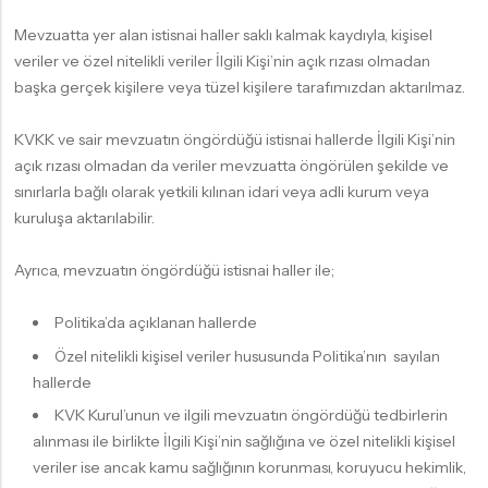
Mevzuatta yer alan istisnai haller saklı kalmak kaydıyla, kişisel
veriler ve özel nitelikli veriler İlgili Kişi’nin açık rızası olmadan
başka gerçek kişilere veya tüzel kişilere tarafımızdan aktarılmaz.
KVKK ve sair mevzuatın öngördüğü istisnai hallerde İlgili Kişi’nin
açık rızası olmadan da veriler mevzuatta öngörülen şekilde ve
sınırlarla bağlı olarak yetkili kılınan idari veya adli kurum veya
kuruluşa aktarılabilir.
Ayrıca, mevzuatın öngördüğü istisnai haller ile;
Politika’da açıklanan hallerde
Özel nitelikli kişisel veriler hususunda Politika’nın sayılan
hallerde
KVK Kurul’unun ve ilgili mevzuatın öngördüğü tedbirlerin
alınması ile birlikte İlgili Kişi’nin sağlığına ve özel nitelikli kişisel
veriler ise ancak kamu sağlığının korunması, koruyucu hekimlik,