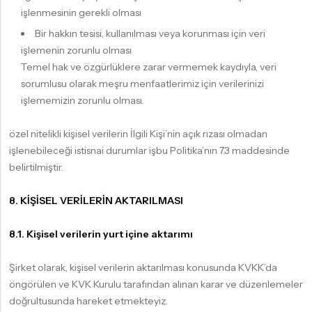
işlenmesinin gerekli olması
Bir hakkın tesisi, kullanılması veya korunması için veri
işlemenin zorunlu olması
Temel hak ve özgürlüklere zarar vermemek kaydıyla, veri
sorumlusu olarak meşru menfaatlerimiz için verilerinizi
işlememizin zorunlu olması.
özel nitelikli kişisel verilerin İlgili Kişi’nin açık rızası olmadan
işlenebileceği istisnai durumlar işbu Politika’nın 7.3 maddesinde
belirtilmiştir.
8. KİŞİSEL VERİLERİN AKTARILMASI
8.1. Kişisel verilerin yurt içine aktarımı
Şirket olarak, kişisel verilerin aktarılması konusunda KVKK’da
öngörülen ve KVK Kurulu tarafından alınan karar ve düzenlemeler
doğrultusunda hareket etmekteyiz.