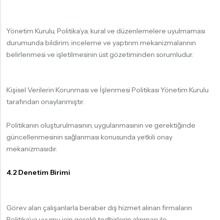
Yönetim Kurulu, Politika’ya, kural ve düzenlemelere uyulmaması
durumunda bildirim, inceleme ve yaptırım mekanizmalarının
belirlenmesi ve işletilmesinin üst gözetiminden sorumludur.
Kişisel Verilerin Korunması ve İşlenmesi Politikası Yönetim Kurulu
tarafından onaylanmıştır.
Politikanın oluşturulmasının, uygulanmasının ve gerektiğinde
güncellenmesinin sağlanması konusunda yetkili onay
mekanizmasıdır.
4.2 Denetim Birimi
Görev alan çalışanlarla beraber dış hizmet alınan firmaların
Politika’ya uyumu için gerekli tedbirlerin alınması ile