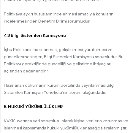
Politikaya aykırı hususların incelenmesi amacıyla konuların
incelenmesinden Denetim Birimi sorumludur.
4.3 Bilgi Sistemleri Komisyonu
İşbu Politikanın hazırlanması, geliştirilmesi, yürütülmesi ve
güncellenmesinden, Bilgi Sistemleri Komisyonu sorumludur. Bu
Politika’yı gerektiğinde güncelliği ve geliştirme ihtiyaçları
açısından değerlendirir.
Hazırlanan dokümanın kurum portalında yayınlanması Bilgi
Sistemleri Komisyon Yöneticisi’nin sorumluluğundadır.
5. HUKUKİ YÜKÜMLÜLÜKLER
KVKK uyarınca veri sorumlusu olarak kişisel verilerin korunması ve
işlenmesi kapsamında hukuki yükümlülükler aşağıda sıralanmıştır: