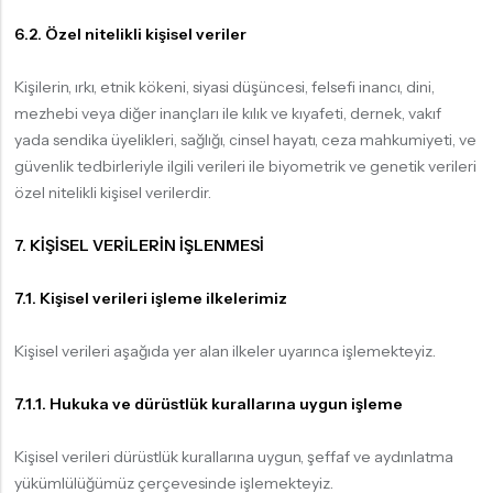
6.2. Özel nitelikli kişisel veriler
Kişilerin, ırkı, etnik kökeni, siyasi düşüncesi, felsefi inancı, dini,
mezhebi veya diğer inançları ile kılık ve kıyafeti, dernek, vakıf
yada sendika üyelikleri, sağlığı, cinsel hayatı, ceza mahkumiyeti, ve
güvenlik tedbirleriyle ilgili verileri ile biyometrik ve genetik verileri
özel nitelikli kişisel verilerdir.
7. KİŞİSEL VERİLERİN İŞLENMESİ
7.1. Kişisel verileri işleme ilkelerimiz
Kişisel verileri aşağıda yer alan ilkeler uyarınca işlemekteyiz.
7.1.1. Hukuka ve dürüstlük kurallarına uygun işleme
Kişisel verileri dürüstlük kurallarına uygun, şeffaf ve aydınlatma
yükümlülüğümüz çerçevesinde işlemekteyiz.