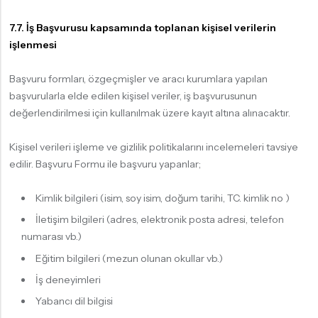
7.7. İş Başvurusu kapsamında toplanan kişisel verilerin
işlenmesi
Başvuru formları, özgeçmişler ve aracı kurumlara yapılan
başvurularla elde edilen kişisel veriler, iş başvurusunun
değerlendirilmesi için kullanılmak üzere kayıt altına alınacaktır.
Kişisel verileri işleme ve gizlilik politikalarını incelemeleri tavsiye
edilir. Başvuru Formu ile başvuru yapanlar;
Kimlik bilgileri (isim, soy isim, doğum tarihi, TC. kimlik no )
İletişim bilgileri (adres, elektronik posta adresi, telefon
numarası vb.)
Eğitim bilgileri (mezun olunan okullar vb.)
İş deneyimleri
Yabancı dil bilgisi