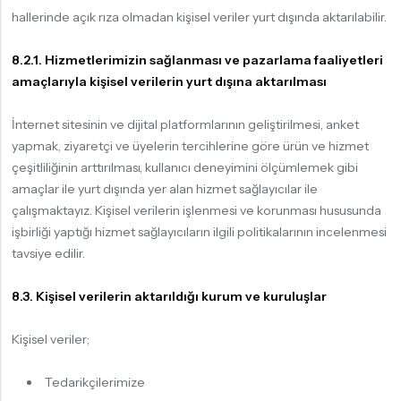
hallerinde açık rıza olmadan kişisel veriler yurt dışında aktarılabilir.
8.2.1. Hizmetlerimizin sağlanması ve pazarlama faaliyetleri
amaçlarıyla kişisel verilerin yurt dışına aktarılması
İnternet sitesinin ve dijital platformlarının geliştirilmesi, anket
yapmak, ziyaretçi ve üyelerin tercihlerine göre ürün ve hizmet
çeşitliliğinin arttırılması, kullanıcı deneyimini ölçümlemek gibi
amaçlar ile yurt dışında yer alan hizmet sağlayıcılar ile
çalışmaktayız. Kişisel verilerin işlenmesi ve korunması hususunda
işbirliği yaptığı hizmet sağlayıcıların ilgili politikalarının incelenmesi
tavsiye edilir.
8.3. Kişisel verilerin aktarıldığı kurum ve kuruluşlar
Kişisel veriler;
Tedarikçilerimize