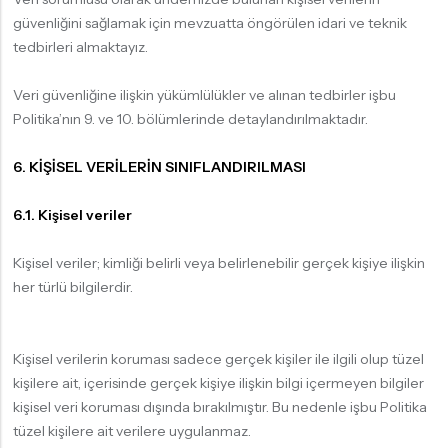
güvenliğini sağlamak için mevzuatta öngörülen idari ve teknik
tedbirleri almaktayız.
Veri güvenliğine ilişkin yükümlülükler ve alınan tedbirler işbu
Politika’nın 9. ve 10. bölümlerinde detaylandırılmaktadır.
6. KİŞİSEL VERİLERİN SINIFLANDIRILMASI
6.1. Kişisel veriler
Kişisel veriler; kimliği belirli veya belirlenebilir gerçek kişiye ilişkin
her türlü bilgilerdir.
Kişisel verilerin koruması sadece gerçek kişiler ile ilgili olup tüzel
kişilere ait, içerisinde gerçek kişiye ilişkin bilgi içermeyen bilgiler
kişisel veri koruması dışında bırakılmıştır. Bu nedenle işbu Politika
tüzel kişilere ait verilere uygulanmaz.