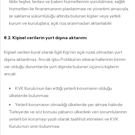
tıbbi teşhis, tedavi ve bakım hizmetlerinin yürütülmesi, sağlık
hizmetleri ile finansmanının planlanması ve yönetimi amacıyla,
sır saklama yükümlülüğü altında bulunan kişiler veya yetkili
kurum ve kuruluşlara, açık rıza aranmadan aktarılabilir.
8.2. Kişisel verilerin yurt dışına aktarımı
Kişisel verileri kural olarak İlgili Kişi’nin açık rızası olmadan yurt
dışına aktarılmaz. Ancak işbu Politika’nın istisnai hallerinin birinin
var olduğu durumlarda yurt dışında bulunan üçüncü kişilerin
ancak:
KVK Kurulu’nun ilan ettiği yeterli korumanın olduğu
ülkelerde bulunması
Yeterli korumanın olmadığı ülkelerde yer alması halinde
Türkiye’de ve söz konusu yabancı ülkedeki veri sorumlularının
yeterli bir korumayı yazılı olarak taahhüt etmeleri ve KVK
Kurulu’nun iznin bulunması