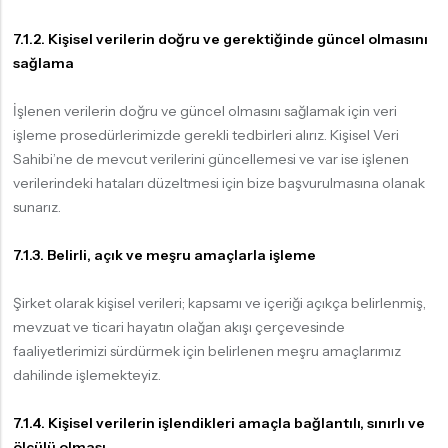
7.1.2. Kişisel verilerin doğru ve gerektiğinde güncel olmasını
sağlama
İşlenen verilerin doğru ve güncel olmasını sağlamak için veri
işleme prosedürlerimizde gerekli tedbirleri alırız. Kişisel Veri
Sahibi’ne de mevcut verilerini güncellemesi ve var ise işlenen
verilerindeki hataları düzeltmesi için bize başvurulmasına olanak
sunarız.
7.1.3. Belirli, açık ve meşru amaçlarla işleme
Şirket olarak kişisel verileri; kapsamı ve içeriği açıkça belirlenmiş,
mevzuat ve ticari hayatın olağan akışı çerçevesinde
faaliyetlerimizi sürdürmek için belirlenen meşru amaçlarımız
dahilinde işlemekteyiz.
7.1.4. Kişisel verilerin işlendikleri amaçla bağlantılı, sınırlı ve
ölçülü olması