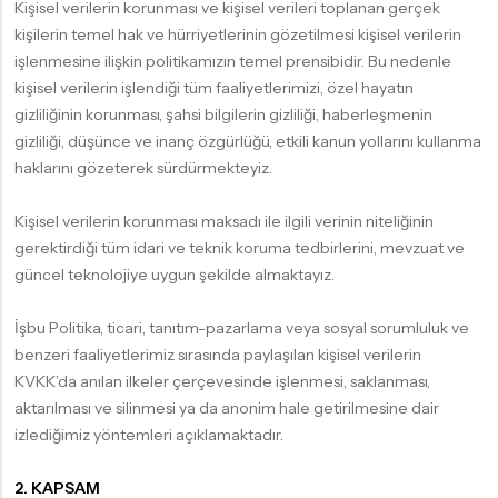
Kişisel verilerin korunması ve kişisel verileri toplanan gerçek
kişilerin temel hak ve hürriyetlerinin gözetilmesi kişisel verilerin
işlenmesine ilişkin politikamızın temel prensibidir. Bu nedenle
kişisel verilerin işlendiği tüm faaliyetlerimizi, özel hayatın
gizliliğinin korunması, şahsi bilgilerin gizliliği, haberleşmenin
gizliliği, düşünce ve inanç özgürlüğü, etkili kanun yollarını kullanma
haklarını gözeterek sürdürmekteyiz.
Kişisel verilerin korunması maksadı ile ilgili verinin niteliğinin
gerektirdiği tüm idari ve teknik koruma tedbirlerini, mevzuat ve
güncel teknolojiye uygun şekilde almaktayız.
İşbu Politika, ticari, tanıtım-pazarlama veya sosyal sorumluluk ve
benzeri faaliyetlerimiz sırasında paylaşılan kişisel verilerin
KVKK’da anılan ilkeler çerçevesinde işlenmesi, saklanması,
aktarılması ve silinmesi ya da anonim hale getirilmesine dair
izlediğimiz yöntemleri açıklamaktadır.
2. KAPSAM